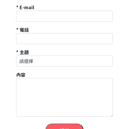
* E-mail
* 電話
* 主題
內容