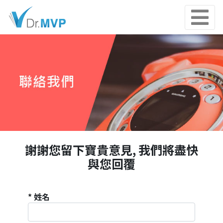
謝謝您留下寶貴意見, 我們將盡快
與您回覆
* 姓名