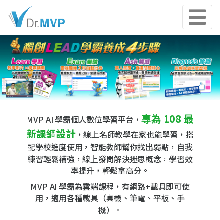
專為 108 最
MVP AI 學霸個人數位學習平台，
新課綱設計
，線上名師教學在家也能學習，搭
配學校進度使用，智能教師幫你找出弱點，自我
練習輕鬆補強，線上發問解決迷思概念，學習效
率提升，輕鬆拿高分。
MVP AI 學霸為雲端課程，有網路+載具即可使
用，適用各種載具（桌機、筆電、平板、手
機）。