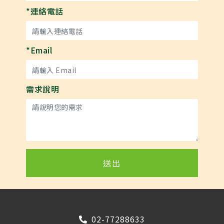
*連絡電話
*Email
需求說明
送出
02-77288633