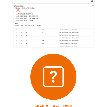
步驟 3 - Ask 發問