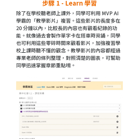
步驟 1 - Learn 學習
除了在學校聽老師上課外，同學可利用 MVP AI
學霸的「教學影片」複習。這些影片的長度多在
20 分鐘以內，比較長的內容也有觀看紀錄的功
能。就像過去會製作單字卡在搭車時背誦，同學
也可利用這些零碎時間來觀看影片，加強複習學
校上課時聽不懂的觀念。教學影片的內容都經過
專業老師的條列整理，對照清楚的圖表，可幫助
同學迅速掌握章節重點唷。