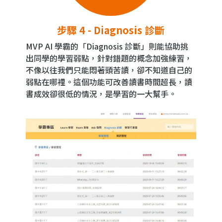
步驟 4 - Diagnosis 診斷
MVP AI 學霸的「Diagnosis 診斷」則能協助挑
出同學的學習弱點，針對錯題的概念加強練習，
不像以往我們只能悶著頭苦讀，卻不知道自己的
弱點在哪裡。這個功能可改善讀書時間超長，讀
書成效卻很低的情況，是學習的一大幫手。