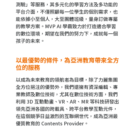
測驗」等服務，其多元化的學習方法及多功能的
平台介面，不僅照顧每一位學生的個別需求，也
能依據小至個人，大至團體班級，量身訂做專屬
的教學方案。MVP AI 學霸致力於打造適合學習
的數位環境，期望在我們的努力下，成就每一個
孩子的未來。
以最優勢的條件，為亞洲教育帶來全方
位的服務
以成為未來教育的領航者為目標，除了力麗集團
全方位挹注的優勢外，我們還擁有資深編輯、專
業教師及數位技術，尤其在數位技術方面，我們
利用 3D 互動動畫、VR、AR、MR 等科技研發出
領先亞洲各國的跨載具、跨平台教學互動元件，
在這個競爭日益激烈的互聯網世代，成為亞洲最
優質教育的 Contents Provider。