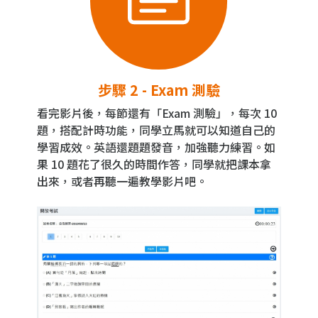
步驟 2 - Exam 測驗
看完影片後，每節還有「Exam 測驗」，每次 10
題，搭配計時功能，同學立馬就可以知道自己的
學習成效。英語還題題發音，加強聽力練習。如
果 10 題花了很久的時間作答，同學就把課本拿
出來，或者再聽一遍教學影片吧。