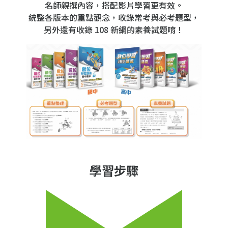
名師親撰內容，搭配影片學習更有效。
統整各版本的重點觀念，收錄常考與必考題型，
另外還有收錄 108 新綱的素養試題唷！
學習步驟